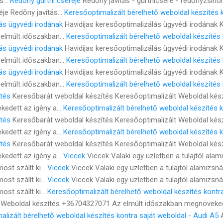
s...
Redőny gurtni cseréje
Redőny javítás - gurtnicsere - redőnyzsinó
éje Redőny javítás...
Keresőoptimalizált bérelhető weboldal készítés k
ás ügyvédi irodának
Havidíjas keresőoptimalizálás ügyvédi irodának 
elmúlt időszakban...
Keresőoptimalizált bérelhető weboldal készítés 
ás ügyvédi irodának
Havidíjas keresőoptimalizálás ügyvédi irodának 
elmúlt időszakban...
Keresőoptimalizált bérelhető weboldal készítés 
ás ügyvédi irodának
Havidíjas keresőoptimalizálás ügyvédi irodának 
elmúlt időszakban...
Keresőoptimalizált bérelhető weboldal készítés 
ítés
Keresőbarát weboldal készítés Keresőoptimalizált Weboldal ké
edett az igény a...
Keresőoptimalizált bérelhető weboldal készítés k
ítés
Keresőbarát weboldal készítés Keresőoptimalizált Weboldal ké
edett az igény a...
Keresőoptimalizált bérelhető weboldal készítés k
ítés
Keresőbarát weboldal készítés Keresőoptimalizált Weboldal ké
edett az igény a...
Viccek
Viccek Valaki egy üzletben a tulajtól ala
st szállt ki...
Viccek
Viccek Valaki egy üzletben a tulajtól alamizsn
st szállt ki...
Viccek
Viccek Valaki egy üzletben a tulajtól alamizsn
st szállt ki...
Keresőoptimalizált bérelhető weboldal készítés kontra
t Weboldal készítés +36704327071 Az elmúlt időszakban megnöveked
lizált bérelhető weboldal készítés kontra saját weboldal - Audi A5
A