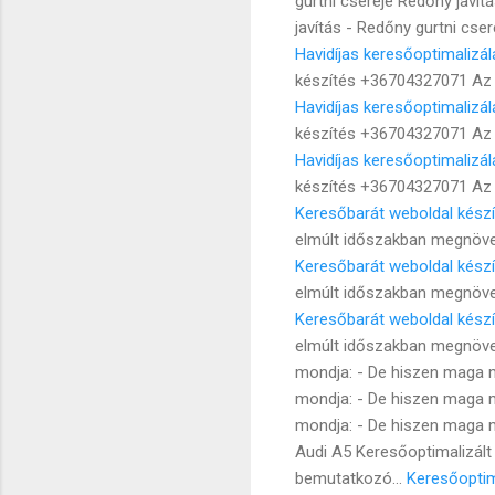
gurtni cseréje Redőny javítá
javítás - Redőny gurtni cser
Havidíjas keresőoptimalizál
készítés +36704327071 Az 
Havidíjas keresőoptimalizál
készítés +36704327071 Az 
Havidíjas keresőoptimalizál
készítés +36704327071 Az 
Keresőbarát weboldal kész
elmúlt időszakban megnövek
Keresőbarát weboldal kész
elmúlt időszakban megnövek
Keresőbarát weboldal kész
elmúlt időszakban megnövek
mondja: - De hiszen maga mo
mondja: - De hiszen maga mo
mondja: - De hiszen maga mo
Audi A5 Keresőoptimalizál
bemutatkozó...
Keresőoptima