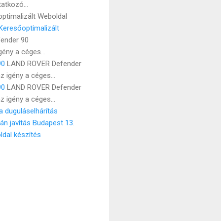
atkozó...
ptimalizált Weboldal
Keresőoptimalizált
ender 90
ény a céges...
90
LAND ROVER Defender
 igény a céges...
90
LAND ROVER Defender
 igény a céges...
a duguláselhárítás
n javítás Budapest 13.
dal készítés