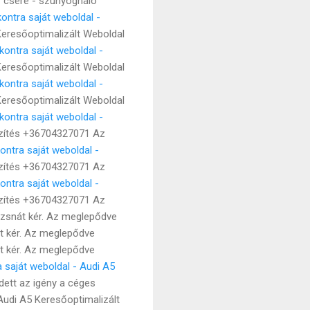
r csere - szúnyogháló
ontra saját weboldal -
Keresőoptimalizált Weboldal
kontra saját weboldal -
Keresőoptimalizált Weboldal
kontra saját weboldal -
Keresőoptimalizált Weboldal
kontra saját weboldal -
szítés +36704327071 Az
ontra saját weboldal -
szítés +36704327071 Az
ontra saját weboldal -
szítés +36704327071 Az
mizsnát kér. Az meglepődve
át kér. Az meglepődve
át kér. Az meglepődve
 saját weboldal - Audi A5
ett az igény a céges
udi A5 Keresőoptimalizált